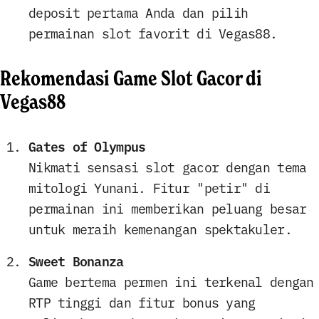
deposit pertama Anda dan pilih
permainan slot favorit di Vegas88.
Rekomendasi Game Slot Gacor di
Vegas88
Gates of Olympus
Nikmati sensasi slot gacor dengan tema
mitologi Yunani. Fitur "petir" di
permainan ini memberikan peluang besar
untuk meraih kemenangan spektakuler.
Sweet Bonanza
Game bertema permen ini terkenal dengan
RTP tinggi dan fitur bonus yang