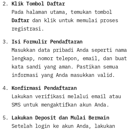
Klik Tombol Daftar
Pada halaman utama, temukan tombol
Daftar
dan klik untuk memulai proses
registrasi.
Isi Formulir Pendaftaran
Masukkan data pribadi Anda seperti nama
lengkap, nomor telepon, email, dan buat
kata sandi yang aman. Pastikan semua
informasi yang Anda masukkan valid.
Konfirmasi Pendaftaran
Lakukan verifikasi melalui email atau
SMS untuk mengaktifkan akun Anda.
Lakukan Deposit dan Mulai Bermain
Setelah login ke akun Anda, lakukan