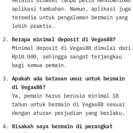
aplikasi tambahan. Namun, aplikasi juga
tersedia untuk pengalaman bermain yang
lebih praktis.
Berapa minimal deposit di Vegas88?
Minimal deposit di Vegas88 dimulai dari
Rp10.000, sehingga sangat terjangkau
bagi semua pemain.
Apakah ada batasan umur untuk bermain
di Vegas88?
Ya, pemain harus berusia minimal 18
tahun untuk bermain di Vegas88 sesuai
dengan aturan perjudian yang berlaku.
Bisakah saya bermain di perangkat