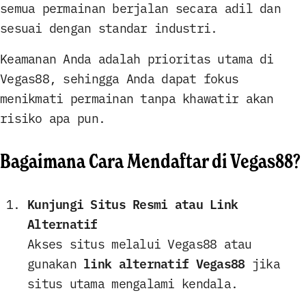
semua permainan berjalan secara adil dan
sesuai dengan standar industri.
Keamanan Anda adalah prioritas utama di
Vegas88, sehingga Anda dapat fokus
menikmati permainan tanpa khawatir akan
risiko apa pun.
Bagaimana Cara Mendaftar di Vegas88?
Kunjungi Situs Resmi atau Link
Alternatif
Akses situs melalui Vegas88 atau
link alternatif Vegas88
gunakan
jika
situs utama mengalami kendala.