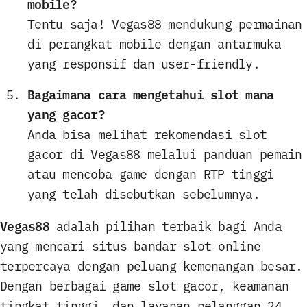
mobile?
Tentu saja! Vegas88 mendukung permainan
di perangkat mobile dengan antarmuka
yang responsif dan user-friendly.
Bagaimana cara mengetahui slot mana
yang gacor?
Anda bisa melihat rekomendasi slot
gacor di Vegas88 melalui panduan pemain
atau mencoba game dengan RTP tinggi
yang telah disebutkan sebelumnya.
Vegas88
adalah pilihan terbaik bagi Anda
yang mencari situs bandar slot online
terpercaya dengan peluang kemenangan besar.
Dengan berbagai game slot gacor, keamanan
tingkat tinggi, dan layanan pelanggan 24