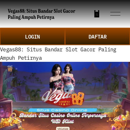
Vegas88: Situs Bandar Slot Gacor
O
Paling Ampuh Petirnya
p
e
n
LOGIN
DAFTAR
M
e
Vegas88: Situs Bandar Slot Gacor Paling
n
Ampuh Petirnya
u