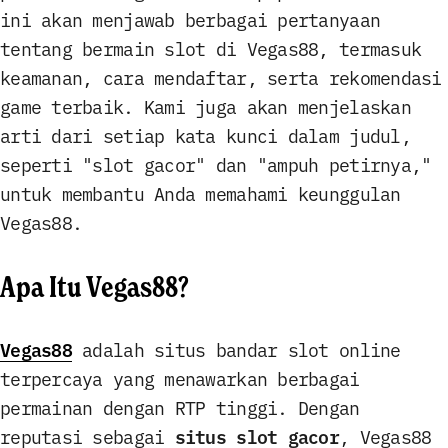
ini akan menjawab berbagai pertanyaan
tentang bermain slot di Vegas88, termasuk
keamanan, cara mendaftar, serta rekomendasi
game terbaik. Kami juga akan menjelaskan
arti dari setiap kata kunci dalam judul,
seperti "slot gacor" dan "ampuh petirnya,"
untuk membantu Anda memahami keunggulan
Vegas88.
Apa Itu Vegas88?
Vegas88
adalah situs bandar slot online
terpercaya yang menawarkan berbagai
permainan dengan RTP tinggi. Dengan
situs slot gacor
reputasi sebagai
, Vegas88